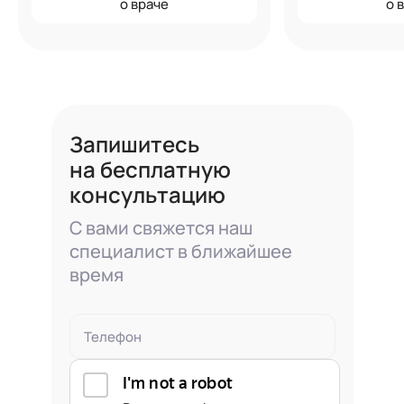
о враче
о 
Запишитесь
на бесплатную
консультацию
С вами свяжется наш
специалист в ближайшее
время