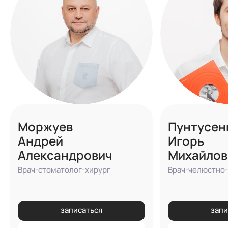
Моржуев
Пунтусен
Андрей
Игорь
Александрович
Михайлов
Врач-стоматолог-хирург
Врач-челюстно-
записаться
запи