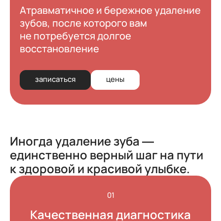
Атравматичное и бережное удаление
зубов, после которого вам
не потребуется долгое
восстановление
записаться
цены
Иногда удаление зуба —
единственно верный шаг на пути
к здоровой и красивой улыбке.
01
Качественная диагностика