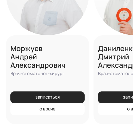
Моржуев
Даниленк
Андрей
Дмитрий
Александрович
Александ
Врач-стоматолог-хирург
Врач-стоматол
записаться
запи
о враче
о 