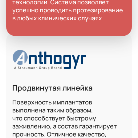
технологии. Система позволяет
успешно проводить протезирование
в любых клинических случаях.
Продвинутая линейка
Поверхность имплантатов
выполнена таким образом,
что способствует быстрому
заживлению, а состав гарантирует
прочность. Отличное качество,