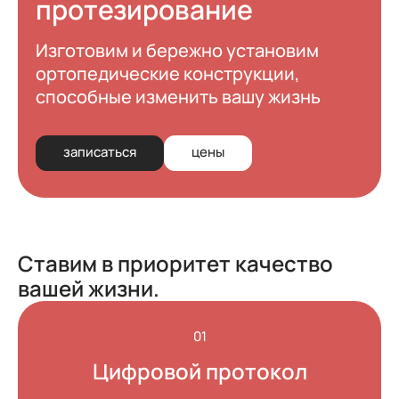
протезирование
Изготовим и бережно установим
ортопедические конструкции,
способные изменить вашу жизнь
записаться
цены
Ставим в приоритет качество
вашей жизни.
01
Цифровой протокол