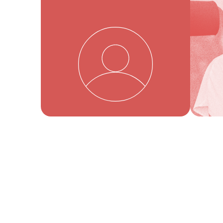
записаться
Согласен на обработку
персональных данных