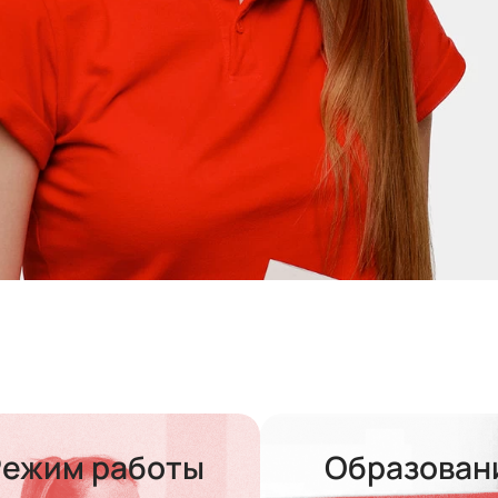
иалист
Режим работы
Образован