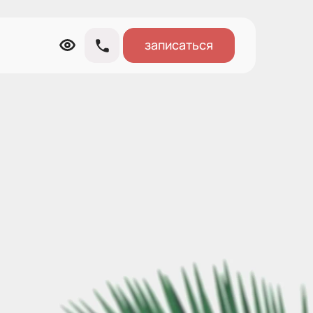
записаться