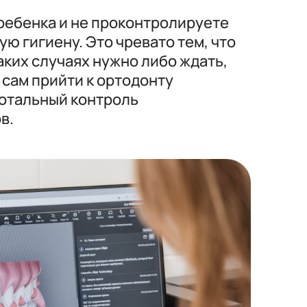
 ребенка и не проконтролируете
ю гигиену. Это чревато тем, что
аких случаях нужно либо ждать,
 сам прийти к ортодонту
 тотальный контроль
в.