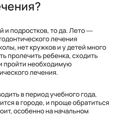
ечения?
 и подростков, то да. Лето —
тодонтического лечения
колы, нет кружков и у детей много
ть пролечить ребенка, сходить
 и пройти необходимую
ического лечения.
одить в период учебного года,
ится в городе, и проще обратиться
коит, особенно на начальном