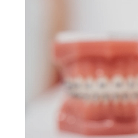
Контакты
Запишитесь
на бесплатную
консультацию
С вами свяжется наш спец
в ближайшее время