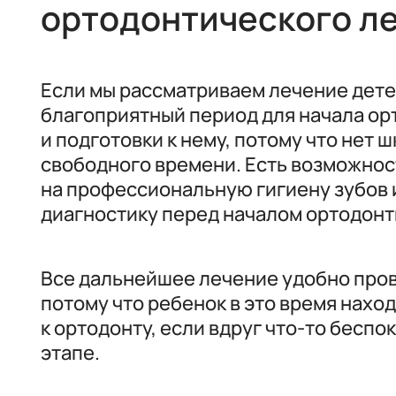
ортодонтического л
Если мы рассматриваем лечение детей
благоприятный период для начала ор
и подготовки к нему, потому что нет ш
свободного времени. Есть возможнос
на профессиональную гигиену зубов
диагностику перед началом ортодонт
Все дальнейшее лечение удобно пров
потому что ребенок в это время наход
к ортодонту, если вдруг что-то беспо
этапе.