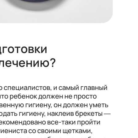
дготовки
 лечению?
о специалистов, и самый главный
 что ребенок должен не просто
твенную гигиену, он должен уметь
юдать гигиену, наклеив брекеты —
рекомендовано все-таки пройти
гиениста со своими щетками,