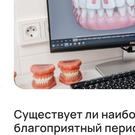
Существует ли наиб
благоприятный пери