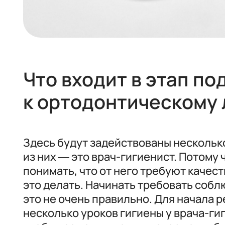
Что входит в этап по
к ортодонтическому
Здесь будут задействованы нескольк
из них — это врач-гигиенист. Потому
понимать, что от него требуют качес
это делать. Начинать требовать собл
это не очень правильно. Для начала 
несколько уроков гигиены у врача-ги