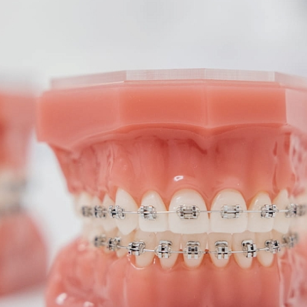
иалист